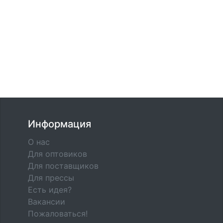
Информация
О нас
Для оптовиков
Для поставщиков
Для прессы
Есть идея?
Вакансии
Пожаловаться!