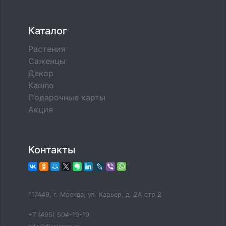
Каталог
Растения
Саженцы
Декор
Кашпо
Подарочные карты
Акция
Контакты
117449, г. Москва, ул. Карьер, д. 2А стр 2
+7 (495) 504-19-10