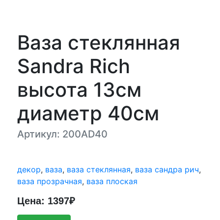
Ваза стеклянная
Sandra Rich
высота 13см
диаметр 40см
Артикул: 200AD40
декор
,
ваза
,
ваза стеклянная
,
ваза сандра рич
,
ваза прозрачная
,
ваза плоская
Цена: 1397₽