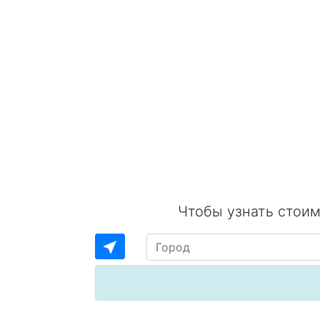
Чтобы узнать стоим
near_me