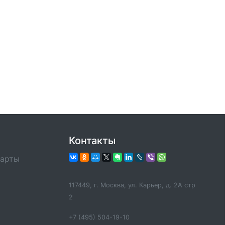
Контакты
карты
117449, г. Москва, ул. Карьер, д. 2А стр
2
+7 (495) 504-19-10