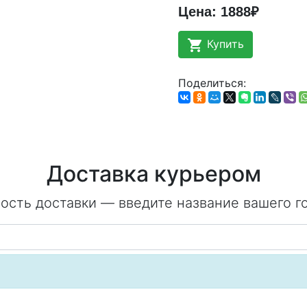
Цена: 1888₽
shopping_cart
Купить
Поделиться:
Доставка курьером
ость доставки — введите название вашего г