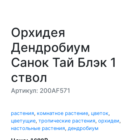
Орхидея
Дендробиум
Санок Тай Блэк 1
ствол
Артикул: 200AF571
растения
,
комнатное растение
,
цветок
,
цветущие
,
тропические растения
,
орхидеи
,
настольные растения
,
дендробиум