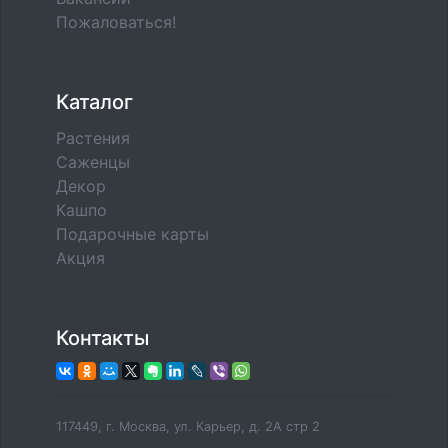
Пожаловаться!
Каталог
Растения
Саженцы
Декор
Кашпо
Подарочные карты
Акция
Контакты
117449, г. Москва, ул. Карьер, д. 2А стр 2