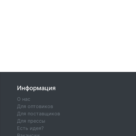
Информация
О нас
Для оптовиков
Для поставщиков
Для прессы
Есть идея?
Вакансии