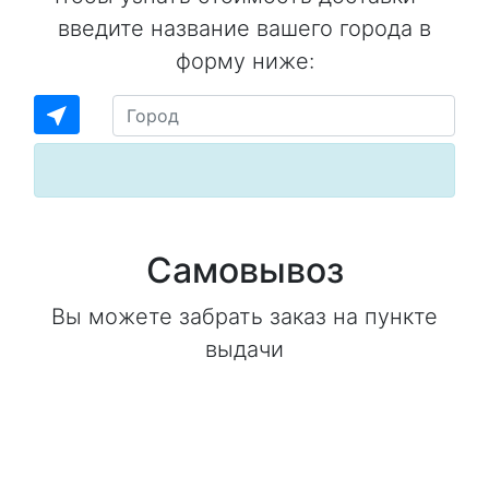
введите название вашего города в
форму ниже:
near_me
Самовывоз
Вы можете забрать заказ на пункте
выдачи