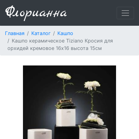
Главная
Каталог
Кашпо
Кашпо керамическое Tiziano Кросия для
орхидей кремовое 16x16 высота 15см