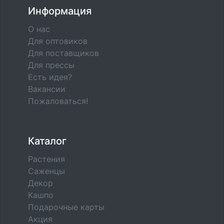
Информация
О нас
Для оптовиков
Для поставщиков
Для прессы
Есть идея?
Вакансии
Пожаловаться!
Каталог
Растения
Саженцы
Декор
Кашпо
Подарочные карты
Акция