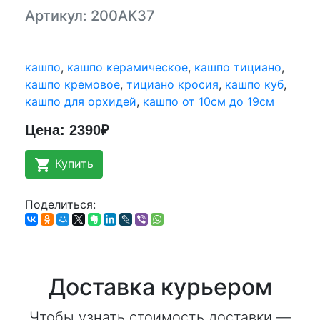
Артикул: 200AK37
кашпо
,
кашпо керамическое
,
кашпо тициано
,
кашпо кремовое
,
тициано кросия
,
кашпо куб
,
кашпо для орхидей
,
кашпо от 10см до 19см
Цена: 2390₽
shopping_cart
Купить
Поделиться:
Доставка курьером
Чтобы узнать стоимость доставки —