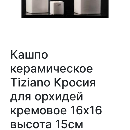
Кашпо
керамическое
Tiziano Кросия
для орхидей
кремовое 16x16
высота 15см