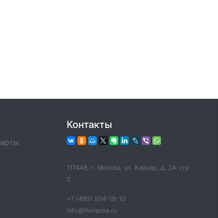
Контакты
карты
117449, г. Москва, ул. Карьер, д. 2А стр
2
+7 (495) 504-19-10
info@florianna.ru