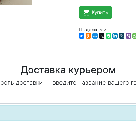
shopping_cart
Купить
Поделиться:
Доставка курьером
ость доставки — введите название вашего г