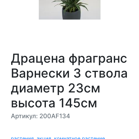
Драцена фрагранс
Варнески 3 ствола
диаметр 23см
высота 145см
Артикул: 200AF134
растения
,
акция
,
комнатное растение
,