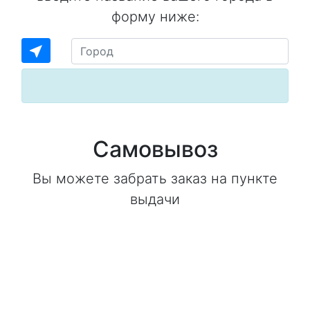
форму ниже:
near_me
Самовывоз
Вы можете забрать заказ на пункте
выдачи