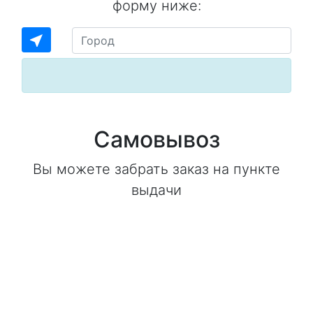
форму ниже:
near_me
Самовывоз
Вы можете забрать заказ на пункте
выдачи