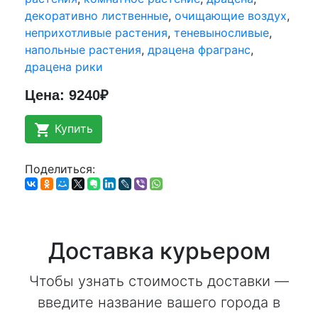
декоративно лиственные
,
очищающие воздух
,
неприхотливые растения
,
теневыносливые
,
напольные растения
,
драцена фрагранс
,
драцена рики
Цена: 9240₽
shopping_cart
Купить
Поделиться:
Доставка курьером
Чтобы узнать стоимость доставки —
введите название вашего города в