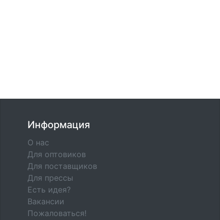
Информация
О нас
Для оптовиков
Для поставщиков
Для прессы
Есть идея?
Вакансии
Пожаловаться!