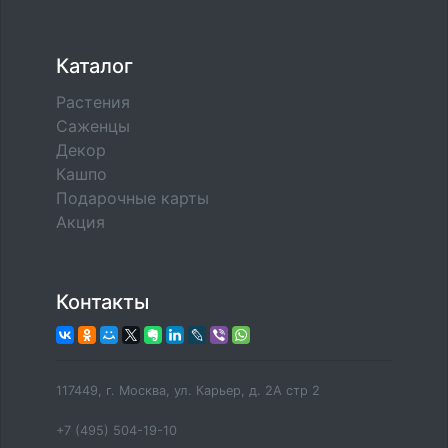
Каталог
Растения
Саженцы
Декор
Кашпо
Подарочные карты
Акция
Контакты
117449, г. Москва, ул. Карьер, д. 2А стр 2
+7 (495) 504-19-10