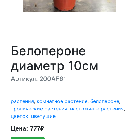
Белопероне
диаметр 10см
Артикул: 200AF61
растения
,
комнатное растение
,
белопероне
,
тропические растения
,
настольные растения
,
цветок
,
цветущие
Цена: 777₽