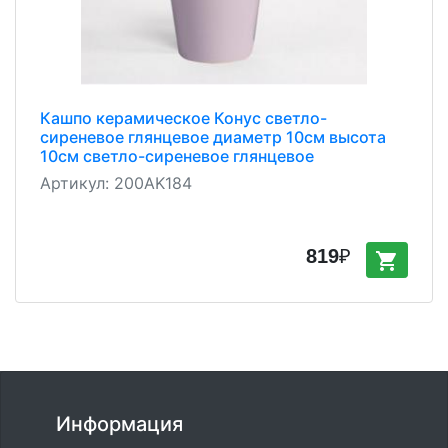
Кашпо керамическое Конус светло-
сиреневое глянцевое диаметр 10см высота
10см светло-сиреневое глянцевое
Артикул:
200AK184
819
₽
shopping_cart
Информация