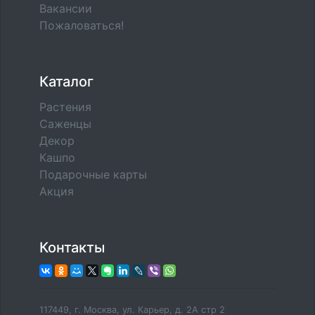
Вакансии
Пожаловаться!
Каталог
Растения
Саженцы
Декор
Кашпо
Подарочные карты
Акция
Контакты
117449, г. Москва, ул. Карьер, д. 2А стр 2