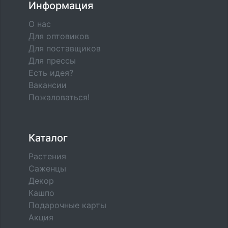
Информация
О нас
Для оптовиков
Для поставщиков
Для прессы
Есть идея?
Вакансии
Пожаловаться!
Каталог
Растения
Саженцы
Декор
Кашпо
Подарочные карты
Акция