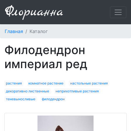
Главная
Каталог
филодендрон
империал ред
растения
комнатное растение
настольные растения
декоративно лиственные
неприхотливые растения
теневыносливые
филодендрон