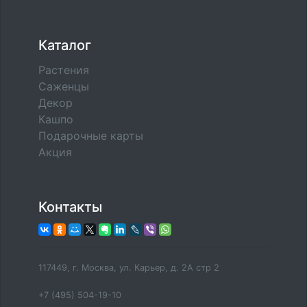
Каталог
Растения
Саженцы
Декор
Кашпо
Подарочные карты
Акция
Контакты
117449, г. Москва, ул. Карьер, д. 2А стр 2
+7 (495) 504-19-10